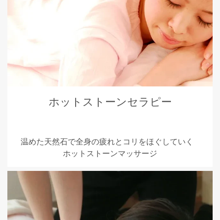
ホットストーンセラピー
温めた天然石で全身の疲れとコリをほぐしていく
ホットストーンマッサージ