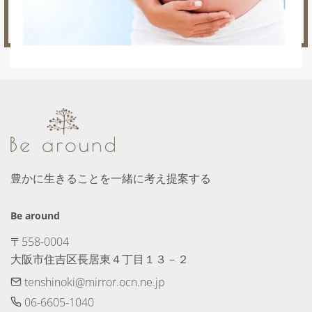
豊かに生きることを一緒に考え提案する
Be around
〒558-0004　

大阪市住吉区長居東４丁目１３－２
tenshinoki@mirror.ocn.ne.jp
06-6605-1040