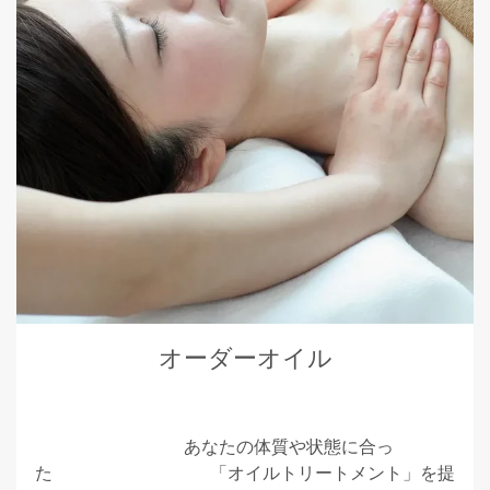
オーダーオイル
あなたの体質や状態に合っ
た 「オイルトリートメント」を提