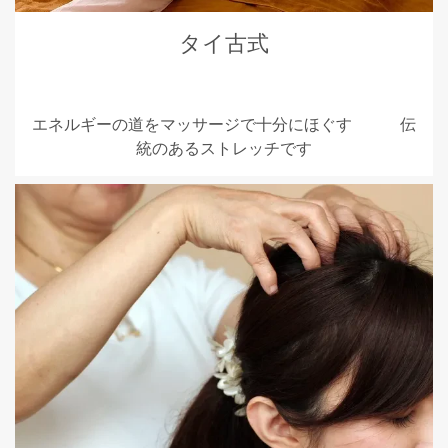
タイ古式
エネルギーの道をマッサージで十分にほぐす 伝
統のあるストレッチです