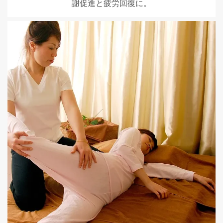
謝促進と疲労回復に。