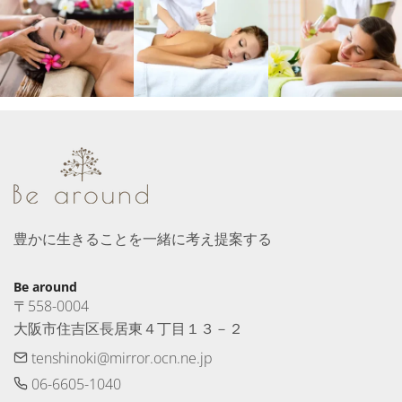
豊かに生きることを一緒に考え提案する
Be around
〒558-0004　

大阪市住吉区長居東４丁目１３－２
tenshinoki@mirror.ocn.ne.jp
06-6605-1040