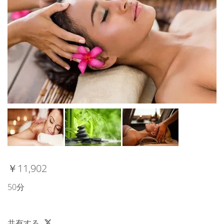
￥11,902
50分
共有する