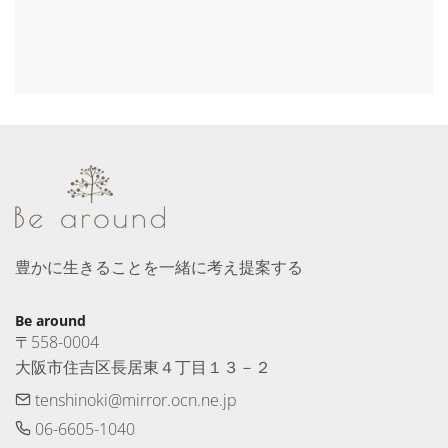
豊かに生きることを一緒に考え提案する
Be around
〒558-0004　

大阪市住吉区長居東４丁目１３－２
tenshinoki@mirror.ocn.ne.jp
06-6605-1040